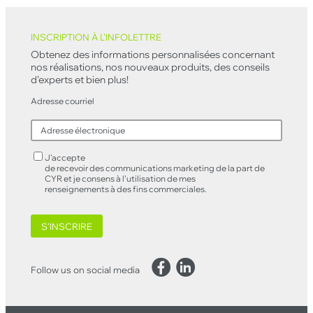
Back to top
INSCRIPTION À L'INFOLETTRE
Obtenez des informations personnalisées concernant
nos réalisations, nos nouveaux produits, des conseils
d’experts et bien plus!
Adresse courriel
J’accepte
de recevoir des communications marketing de la part de
CYR et je consens à l’utilisation de mes
renseignements à des fins commerciales.
S'INSCRIRE
Facebook
LinkedIn
Follow us on social media