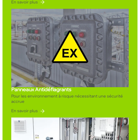
En savoir plus
Panneaux Antidéflagrants
Pour les environnement à risque nécessitant une sécurité
accrue
En savoir plus