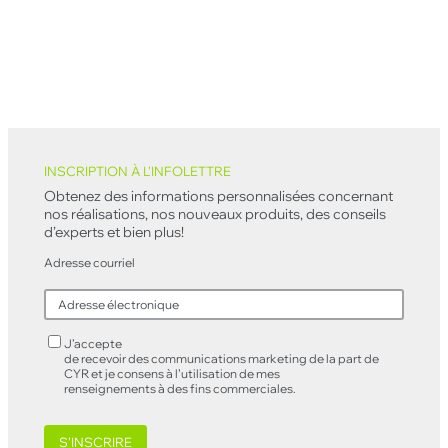
Back to top
INSCRIPTION À L'INFOLETTRE
Obtenez des informations personnalisées concernant
nos réalisations, nos nouveaux produits, des conseils
d’experts et bien plus!
Adresse courriel
J’accepte
de recevoir des communications marketing de la part de
CYR et je consens à l’utilisation de mes
renseignements à des fins commerciales.
S'INSCRIRE